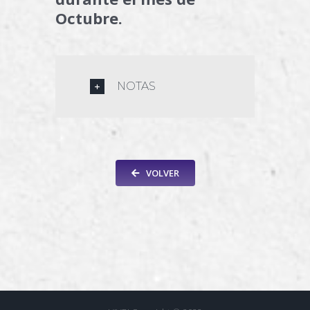
Octubre.
NOTAS
VOLVER