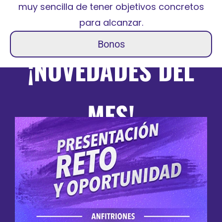
muy sencilla de tener objetivos concretos
para alcanzar.
Bonos
¡NOVEDADES DEL
MES!