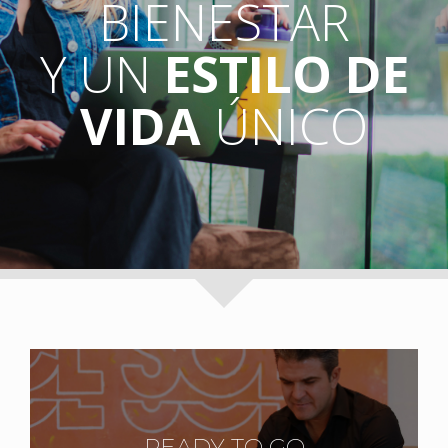
BIENESTAR
Y UN
ESTILO DE
VIDA
ÚNICO
READY TO GO