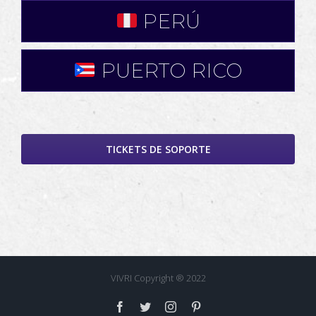
PERÚ
PUERTO RICO
TICKETS DE SOPORTE
VIVRI Copyright ® 2022
Facebook
Twitter
Instagram
Pinterest