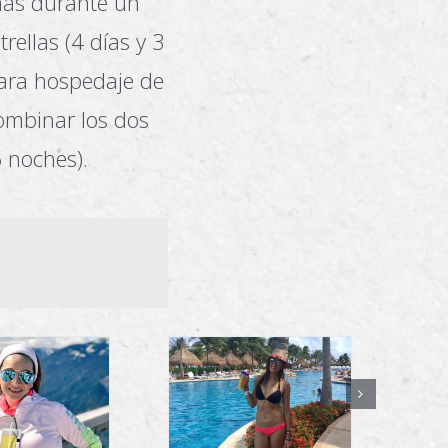
más durante un
rellas (4 días y 3
para hospedaje de
combinar los dos
6 noches).