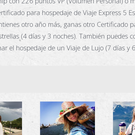
ip con 226 puntos VP (Volumen Personal) o 
tificado para hospedaje de Viaje Express 5 Est
ntienes otro año más, ganas otro Certificado 
strellas (4 días y 3 noches). También puedes 
nar el hospedaje de un Viaje de Lujo (7 días y 