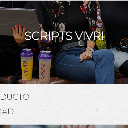
SCRIPTS VIVRI
ODUCTO
DAD