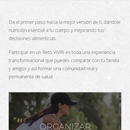
Da el primer paso hacia la mejor versión de ti, dándole
nutrición esencial a tu cuerpo y mejorando tus
decisiones alimenticias.
Participar en un Reto VIVRI es toda una experiencia
transformacional que puedes compartir con tu familia
y amigos y así formar una comunidad real y
permanente de salud.
ORGANIZAR