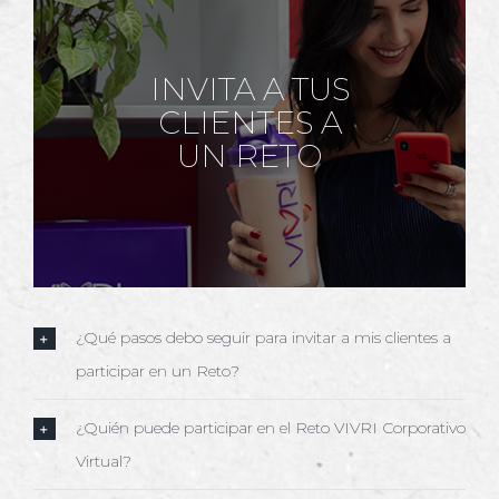
INVITA A TUS
CLIENTES A
UN RETO
¿Qué pasos debo seguir para invitar a mis clientes a
participar en un Reto?
¿Quién puede participar en el Reto VIVRI Corporativo
Virtual?