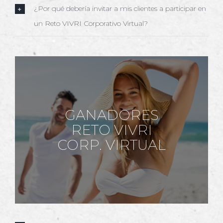
¿Por qué debería invitar a mis clientes a participar en
un Reto VIVRI Corporativo Virtual?
GANADORES
RETO VIVRI
CORP. VIRTUAL