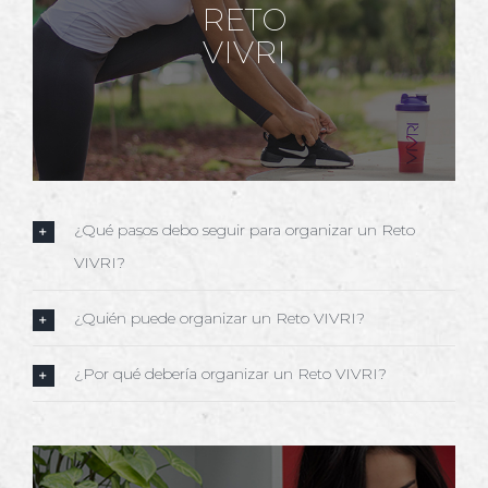
RETO
VIVRI
¿Qué pasos debo seguir para organizar un Reto
VIVRI?
¿Quién puede organizar un Reto VIVRI?
¿Por qué debería organizar un Reto VIVRI?