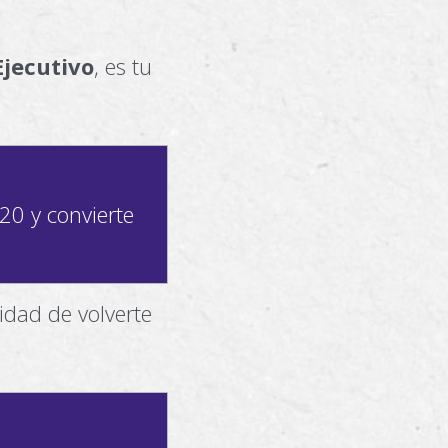
Ejecutivo
, es tu
20 y convierte
idad de volverte