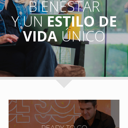
BIENESTAR
Y UN
ESTILO DE
VIDA
ÚNICO
READY TO GO