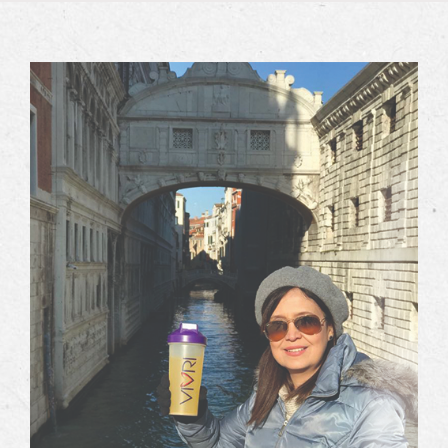
View
Larger
Image