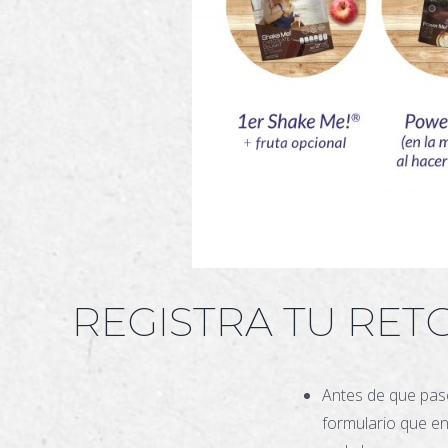
REGISTRA TU RET
Antes de que pase
formulario que en