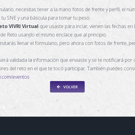
mulario, necesitas tener a la mano fotos de frente y perfil, el n
tu SNE y una báscula para tomar tu peso.
eto VIVRI Virtual
que usaste para inciar, vienen las fechas en
e de Reto usando el mismo enclace que al principio.
tarás llenar el formulario, pero ahora con fotos de frente, perf
será validada la información que enviaste y se te notificará por
res del reto en el que te tocó participar. También puedes consu
ri.com/eventos
VOLVER