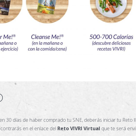
O
n 30 días de haber comprado tu SNE, deberás iniciar tu Reto l
contrarás en el enlace del
Reto VIVRI Virtual
que te será env