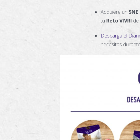
Adquiere un
SNE
tu
Reto VIVRI
de 
Descarga el Diario
necesitas durante