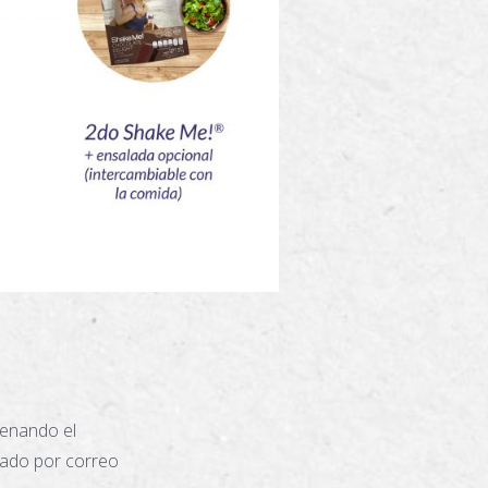
lenando el
iado por correo