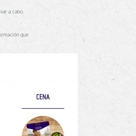
evar a cabo
nformación que